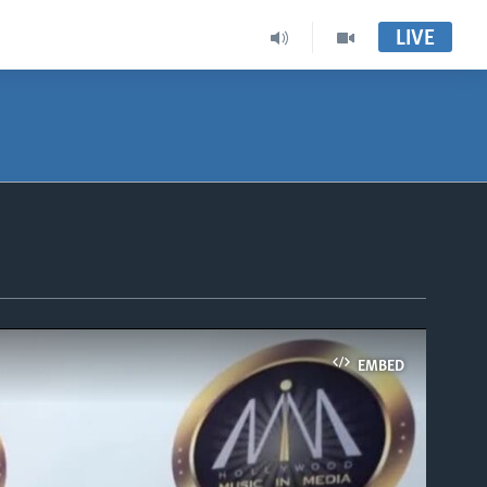
LIVE
EMBED