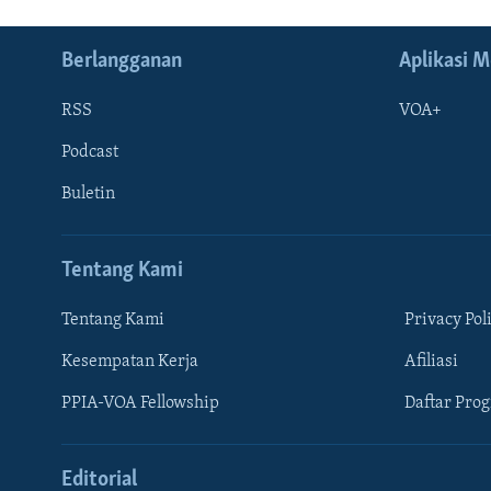
Berlangganan
Aplikasi M
RSS
VOA+
Podcast
Buletin
Tentang Kami
Tentang Kami
Privacy Pol
Kesempatan Kerja
Afiliasi
Learning English
PPIA-VOA Fellowship
Daftar Pro
IKUTI KAMI
Editorial