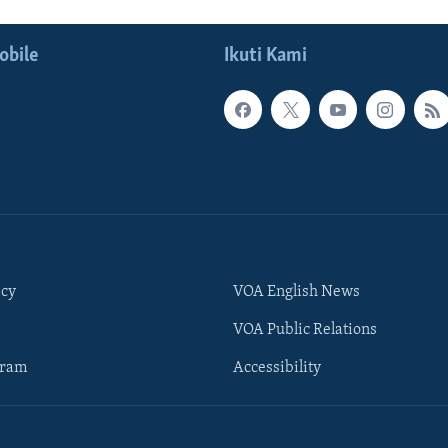
obile
Ikuti Kami
icy
VOA English News
VOA Public Relations
gram
Accessibility