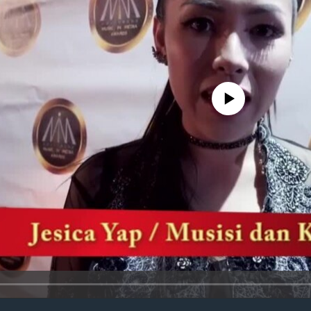
No media source currently avail