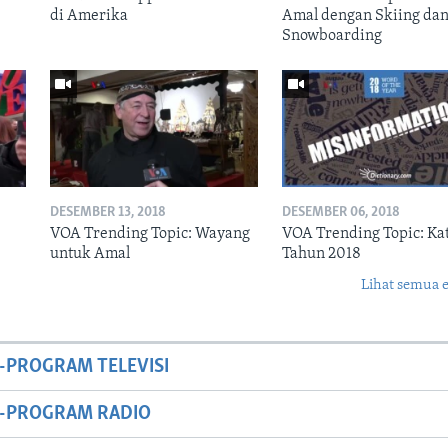
di Amerika
Amal dengan Skiing da
Snowboarding
DESEMBER 13, 2018
DESEMBER 06, 2018
VOA Trending Topic: Wayang
VOA Trending Topic: Ka
untuk Amal
Tahun 2018
Lihat semua 
-PROGRAM TELEVISI
M-PROGRAM RADIO