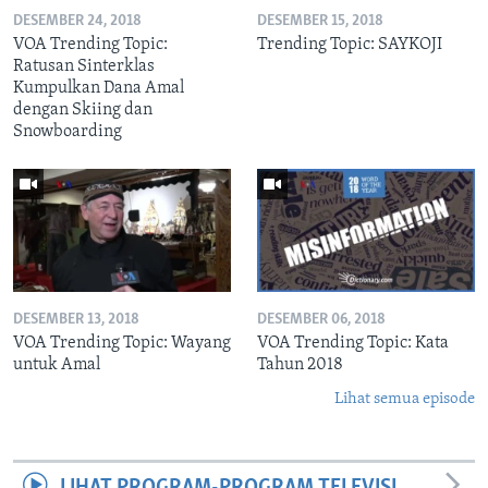
DESEMBER 24, 2018
DESEMBER 15, 2018
VOA Trending Topic:
Trending Topic: SAYKOJI
Ratusan Sinterklas
Kumpulkan Dana Amal
dengan Skiing dan
Snowboarding
DESEMBER 13, 2018
DESEMBER 06, 2018
VOA Trending Topic: Wayang
VOA Trending Topic: Kata
untuk Amal
Tahun 2018
Lihat semua episode
LIHAT PROGRAM-PROGRAM TELEVISI