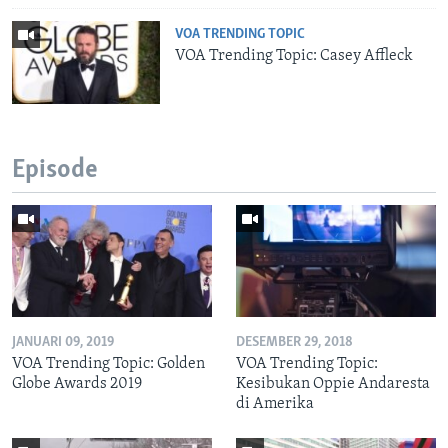
VOA TRENDING TOPIC
VOA Trending Topic: Casey Affleck
Episode
JANUARI 09, 2019
DESEMBER 29, 2018
VOA Trending Topic: Golden
VOA Trending Topic:
Globe Awards 2019
Kesibukan Oppie Andaresta
di Amerika