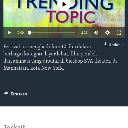
Bahasa-bahasa
No media source currently available
0:00
2:02
Unduh
Festival ini menghadirkan 12 film dalam
berbagai kategori; layar lebar, film pendek
dan animasi yang diputar di bioskop SVA theater, di
Manhattan, kota New York.
Teruskan