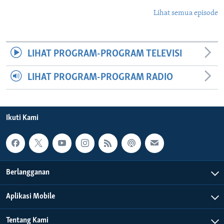
Lihat semua episode
LIHAT PROGRAM-PROGRAM TELEVISI
LIHAT PROGRAM-PROGRAM RADIO
Ikuti Kami
Berlangganan
Aplikasi Mobile
Tentang Kami