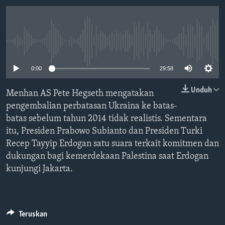
Bahasa-bahasa
No media source currently available
0:00
29:58
Unduh
Menhan AS Pete Hegseth mengatakan
pengembalian perbatasan Ukraina ke batas-
batas sebelum tahun 2014 tidak realistis. Sementara
itu, Presiden Prabowo Subianto dan Presiden Turki
Recep Tayyip Erdogan satu suara terkait komitmen dan
dukungan bagi kemerdekaan Palestina saat Erdogan
kunjungi Jakarta.
Teruskan