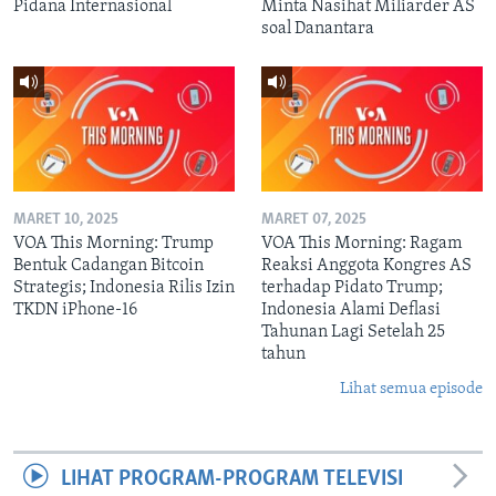
Pidana Internasional
Minta Nasihat Miliarder AS
soal Danantara
MARET 10, 2025
MARET 07, 2025
VOA This Morning: Trump
VOA This Morning: Ragam
Bentuk Cadangan Bitcoin
Reaksi Anggota Kongres AS
Strategis; Indonesia Rilis Izin
terhadap Pidato Trump;
TKDN iPhone-16
Indonesia Alami Deflasi
Tahunan Lagi Setelah 25
tahun
Lihat semua episode
LIHAT PROGRAM-PROGRAM TELEVISI