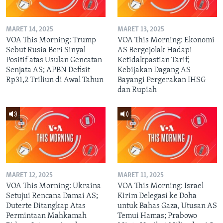
MARET 14, 2025
MARET 13, 2025
VOA This Morning: Trump
VOA This Morning: Ekonomi
Sebut Rusia Beri Sinyal
AS Bergejolak Hadapi
Positif atas Usulan Gencatan
Ketidakpastian Tarif;
Senjata AS; APBN Defisit
Kebijakan Dagang AS
Rp31,2 Triliun di Awal Tahun
Bayangi Pergerakan IHSG
dan Rupiah
MARET 12, 2025
MARET 11, 2025
VOA This Morning: Ukraina
VOA This Morning: Israel
Setujui Rencana Damai AS;
Kirim Delegasi ke Doha
Duterte Ditangkap Atas
untuk Bahas Gaza, Utusan AS
Permintaan Mahkamah
Temui Hamas; Prabowo