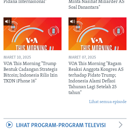
Pidana Internasional"
Minta Nasihat Miliarder AS
Soal Danantara"
MARET 10, 2025
MARET 07, 2025
VOA This Morning "Trump
VOA This Morning "Ragam
Bentuk Cadangan Strategis
Reaksi Anggota Kongres AS
Bitcoin; Indonesia Rilis Izin
terhadap Pidato Trump;
TKDN iPhone 16"
Indonesia Alami Deflasi
Tahunan Lagi Setelah 25
tahun"
Lihat semua episode
LIHAT PROGRAM-PROGRAM TELEVISI