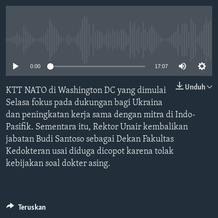
Bahasa-bahasa
No media source currently available
0:00
17:07
Unduh
KTT NATO di Washington DC yang dimulai
Selasa fokus pada dukungan bagi Ukraina
dan peningkatan kerja sama dengan mitra di Indo-
Pasifik. Sementara itu, Rektor Unair kembalikan
jabatan Budi Santoso sebagai Dekan Fakultas
Kedokteran usai diduga dicopot karena tolak
kebijakan soal dokter asing.
Teruskan