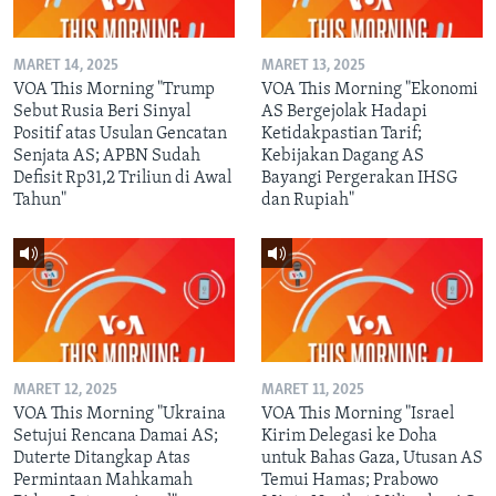
MARET 14, 2025
MARET 13, 2025
VOA This Morning "Trump
VOA This Morning "Ekonomi
Sebut Rusia Beri Sinyal
AS Bergejolak Hadapi
Positif atas Usulan Gencatan
Ketidakpastian Tarif;
Senjata AS; APBN Sudah
Kebijakan Dagang AS
Defisit Rp31,2 Triliun di Awal
Bayangi Pergerakan IHSG
Tahun"
dan Rupiah"
MARET 12, 2025
MARET 11, 2025
VOA This Morning "Ukraina
VOA This Morning "Israel
Setujui Rencana Damai AS;
Kirim Delegasi ke Doha
Duterte Ditangkap Atas
untuk Bahas Gaza, Utusan AS
Permintaan Mahkamah
Temui Hamas; Prabowo