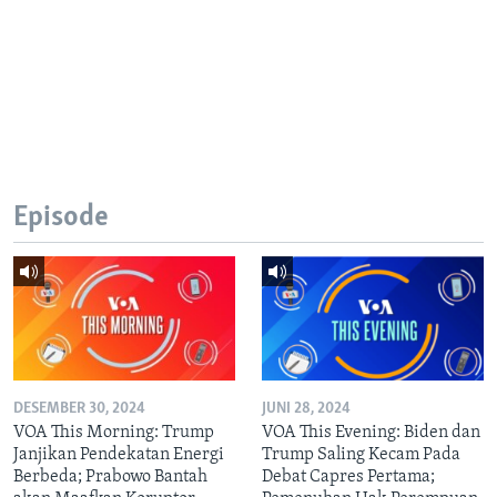
Episode
DESEMBER 30, 2024
JUNI 28, 2024
VOA This Morning: Trump
VOA This Evening: Biden dan
Janjikan Pendekatan Energi
Trump Saling Kecam Pada
Berbeda; Prabowo Bantah
Debat Capres Pertama;