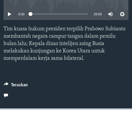
Bahasa-bahasa
No media source currently available
0:00
29:59
Tim kuasa hukum presiden terpilih Prabowo Subianto
membantah negara campur tangan dalam pemilu
bulan lalu; Kepala dinas intelijen asing Rusia
melakukan kunjungan ke Korea Utara untuk
memperdalam kerja sama bilateral.
Teruskan