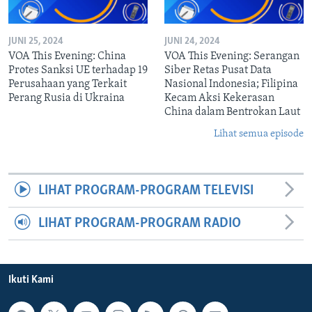
JUNI 25, 2024
JUNI 24, 2024
VOA This Evening: China
VOA This Evening: Serangan
Protes Sanksi UE terhadap 19
Siber Retas Pusat Data
Perusahaan yang Terkait
Nasional Indonesia; Filipina
Perang Rusia di Ukraina
Kecam Aksi Kekerasan
China dalam Bentrokan Laut
Lihat semua episode
LIHAT PROGRAM-PROGRAM TELEVISI
LIHAT PROGRAM-PROGRAM RADIO
Ikuti Kami