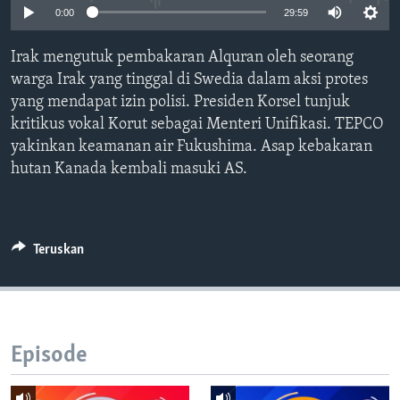
Bahasa-bahasa
0:00
29:59
Irak mengutuk pembakaran Alquran oleh seorang
warga Irak yang tinggal di Swedia dalam aksi protes
yang mendapat izin polisi. Presiden Korsel tunjuk
kritikus vokal Korut sebagai Menteri Unifikasi. TEPCO
yakinkan keamanan air Fukushima. Asap kebakaran
hutan Kanada kembali masuki AS.
Teruskan
Episode