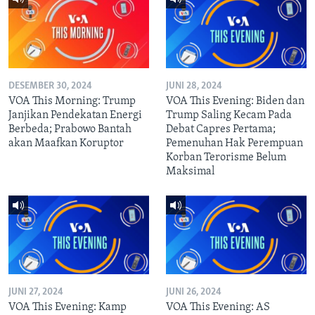
DESEMBER 30, 2024
JUNI 28, 2024
VOA This Morning: Trump
VOA This Evening: Biden dan
Janjikan Pendekatan Energi
Trump Saling Kecam Pada
Berbeda; Prabowo Bantah
Debat Capres Pertama;
akan Maafkan Koruptor
Pemenuhan Hak Perempuan
Korban Terorisme Belum
Maksimal
JUNI 27, 2024
JUNI 26, 2024
VOA This Evening: Kamp
VOA This Evening: AS