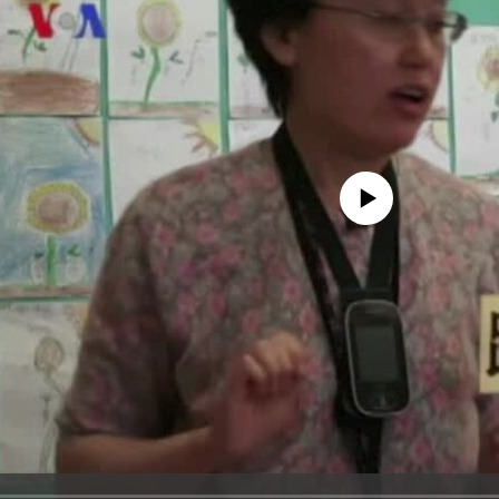
No media source currently avail