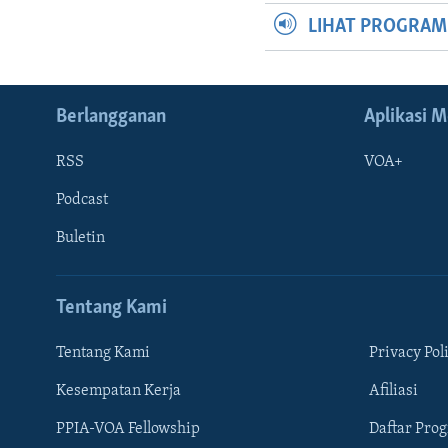
LIHAT PROGRA
Berlangganan
Aplikasi M
RSS
VOA+
Podcast
Buletin
Tentang Kami
Tentang Kami
Privacy Pol
Kesempatan Kerja
Afiliasi
Learning English
PPIA-VOA Fellowship
Daftar Pro