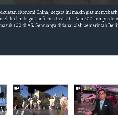
kekuatan ekonomi China, negara ini makin giat menyebar
 melalui lembaga Confucius Institute. Ada 500 kampus le
ermasuk 100 di AS. Semuanya didanai oleh pemerintah Beiji