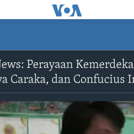
ews: Perayaan Kemerdeka
 Caraka, dan Confucius In