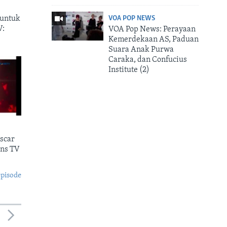
VOA POP NEWS
 untuk
V:
VOA Pop News: Perayaan
Kemerdekaan AS, Paduan
Suara Anak Purwa
Caraka, dan Confucius
Institute (2)
scar
ans TV
episode