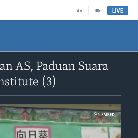
LIVE
an AS, Paduan Suara
stitute (3)
EMBED