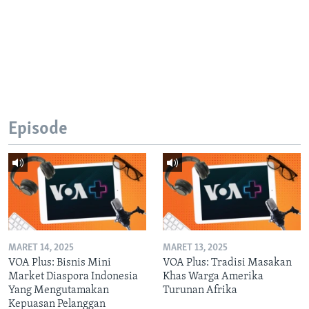
Episode
MARET 14, 2025
MARET 13, 2025
VOA Plus: Bisnis Mini
VOA Plus: Tradisi Masakan
Market Diaspora Indonesia
Khas Warga Amerika
Yang Mengutamakan
Turunan Afrika
Kepuasan Pelanggan