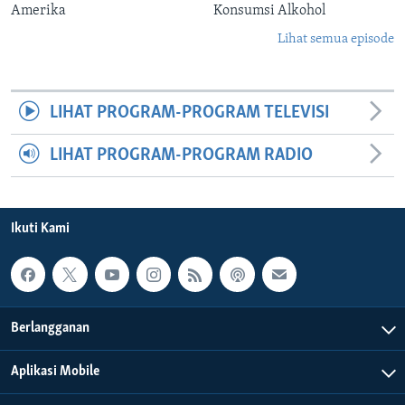
Amerika
Konsumsi Alkohol
Lihat semua episode
LIHAT PROGRAM-PROGRAM TELEVISI
LIHAT PROGRAM-PROGRAM RADIO
Ikuti Kami
Berlangganan
Aplikasi Mobile