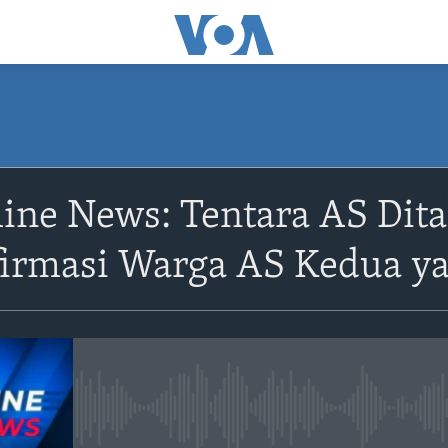
ine News: Tentara AS Dita
firmasi Warga AS Kedua y
No media source currently avail