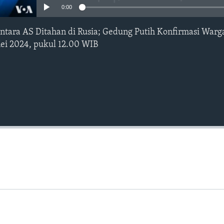
0:00
ntara AS Ditahan di Rusia; Gedung Putih Konfirmasi War
ei 2024, pukul 12.00 WIB