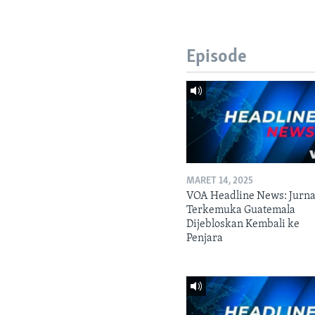
Episode
MARET 14, 2025
VOA Headline News: Jurna
Terkemuka Guatemala
Dijebloskan Kembali ke
Penjara