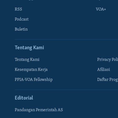
RSS
VOA+
Podcast
Buletin
Tentang Kami
Tentang Kami
Privacy Pol
Kesempatan Kerja
Afiliasi
Learning English
PPIA-VOA Fellowship
Daftar Pro
IKUTI KAMI
Editorial
Pandangan Pemerintah AS
Bahasa-bahasa