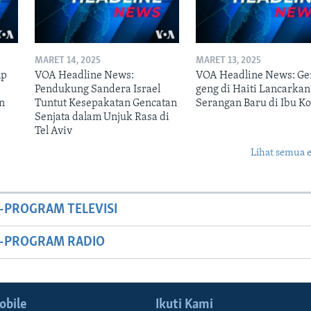
MARET 14, 2025
MARET 13, 2025
mp
VOA Headline News:
VOA Headline News: Ge
n
Pendukung Sandera Israel
geng di Haiti Lancarkan
n
Tuntut Kesepakatan Gencatan
Serangan Baru di Ibu Ko
Senjata dalam Unjuk Rasa di
Tel Aviv
Lihat semua 
-PROGRAM TELEVISI
M-PROGRAM RADIO
obile
Ikuti Kami