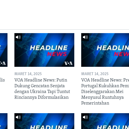
MARET 14, 2025
MARET 14, 2025
lis
VOA Headline News: Putin
VOA Headline News: Pr
Dukung Gencatan Senjata
Portugal Kukuhkan Pem
dengan Ukraina Tapi Tuntut
Diselenggarakan Mei
Rinciannya Diformulasikan
Menyusul Runtuhnya
Pemerintahan