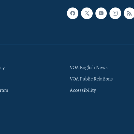
icy
VOA English News
VOA Public Relations
gram
Accessibility