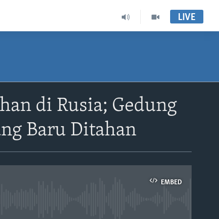
LIVE
han di Rusia; Gedung
ang Baru Ditahan
EMBED
able