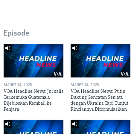
Episode
MARET 14, 2025
MARET 14, 2025
VOA Headline News: Jurnalis
VOA Headline News: Putin
Terkemuka Guatemala
Dukung Gencatan Senjata
Dijebloskan Kembali ke
dengan Ukraina Tapi Tuntut
Penjara
Rinciannya Diformulasikan