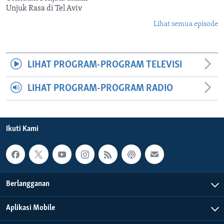
Unjuk Rasa di Tel Aviv
Lihat semua episode
LIHAT PROGRAM-PROGRAM TELEVISI
LIHAT PROGRAM-PROGRAM RADIO
Ikuti Kami
Berlangganan
Aplikasi Mobile