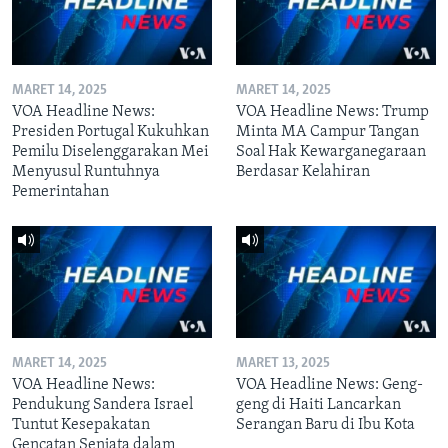
MARET 14, 2025
MARET 14, 2025
VOA Headline News:
VOA Headline News: Trump
Presiden Portugal Kukuhkan
Minta MA Campur Tangan
Pemilu Diselenggarakan Mei
Soal Hak Kewarganegaraan
Menyusul Runtuhnya
Berdasar Kelahiran
Pemerintahan
MARET 14, 2025
MARET 13, 2025
VOA Headline News:
VOA Headline News: Geng-
Pendukung Sandera Israel
geng di Haiti Lancarkan
Tuntut Kesepakatan
Serangan Baru di Ibu Kota
Gencatan Senjata dalam