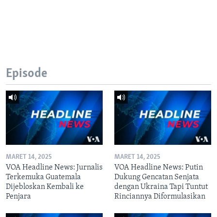
Episode
MARET 14, 2025
MARET 14, 2025
VOA Headline News: Jurnalis
VOA Headline News: Putin
Terkemuka Guatemala
Dukung Gencatan Senjata
Dijebloskan Kembali ke
dengan Ukraina Tapi Tuntut
Penjara
Rinciannya Diformulasikan