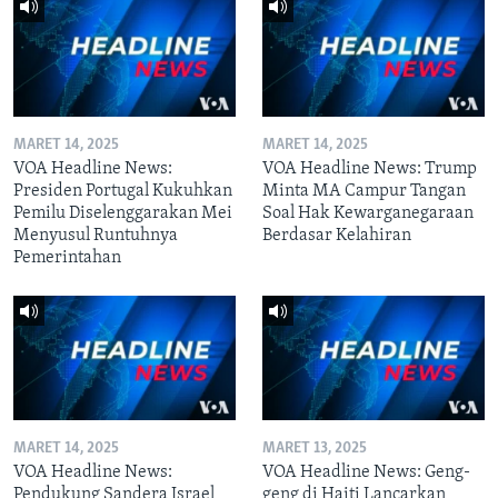
MARET 14, 2025
MARET 14, 2025
VOA Headline News:
VOA Headline News: Trump
Presiden Portugal Kukuhkan
Minta MA Campur Tangan
Pemilu Diselenggarakan Mei
Soal Hak Kewarganegaraan
Menyusul Runtuhnya
Berdasar Kelahiran
Pemerintahan
MARET 14, 2025
MARET 13, 2025
VOA Headline News:
VOA Headline News: Geng-
Pendukung Sandera Israel
geng di Haiti Lancarkan