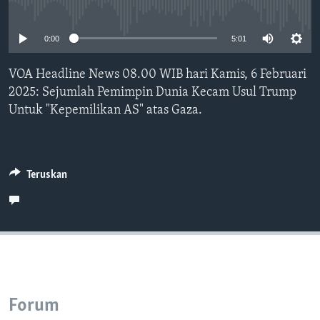
Bahasa-bahasa
No media source currently available
0:00
5:01
VOA Headline News 08.00 WIB hari Kamis, 6 Februari
2025: Sejumlah Pemimpin Dunia Kecam Usul Trump
Untuk "Kepemilikan AS" atas Gaza.
Teruskan
Forum