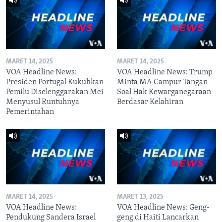
MARET 14, 2025
MARET 14, 2025
VOA Headline News:
VOA Headline News: Trump
Presiden Portugal Kukuhkan
Minta MA Campur Tangan
Pemilu Diselenggarakan Mei
Soal Hak Kewarganegaraan
Menyusul Runtuhnya
Berdasar Kelahiran
Pemerintahan
MARET 14, 2025
MARET 13, 2025
VOA Headline News:
VOA Headline News: Geng-
Pendukung Sandera Israel
geng di Haiti Lancarkan