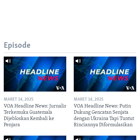
Episode
MARET 14, 2025
MARET 14, 2025
VOA Headline News: Jurnalis
VOA Headline News: Putin
Terkemuka Guatemala
Dukung Gencatan Senjata
Dijebloskan Kembali ke
dengan Ukraina Tapi Tuntut
Penjara
Rinciannya Diformulasikan