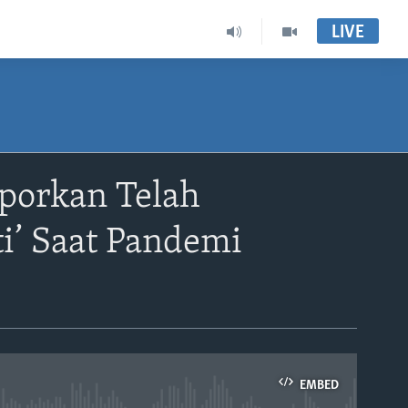
LIVE
porkan Telah
i’ Saat Pandemi
EMBED