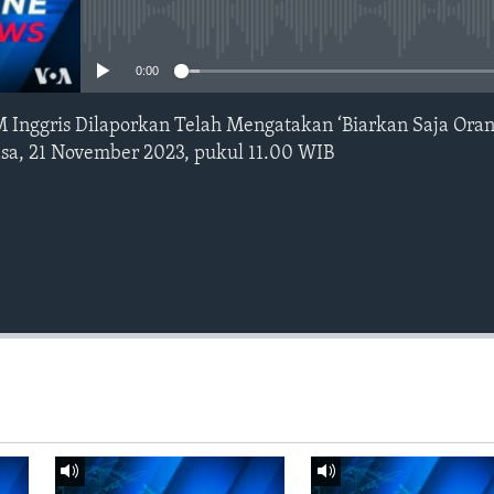
No media source currently avail
0:00
Inggris Dilaporkan Telah Mengatakan ‘Biarkan Saja Oran
sa, 21 November 2023, pukul 11.00 WIB