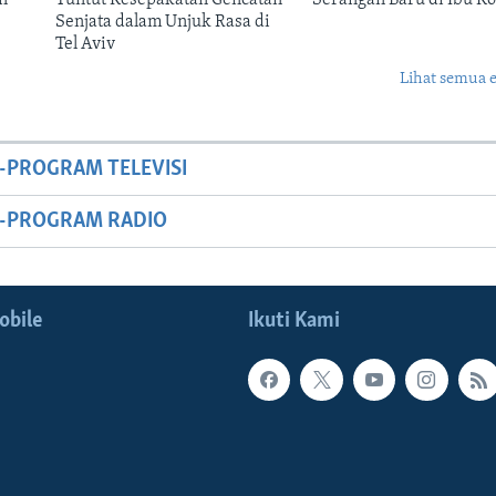
Senjata dalam Unjuk Rasa di
Tel Aviv
Lihat semua 
-PROGRAM TELEVISI
M-PROGRAM RADIO
obile
Ikuti Kami