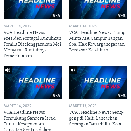
MARET 14, 2025
MARET 14, 2025
VOA Headline News:
VOA Headline News: Trump
Presiden Portugal Kukuhkan
Minta MA Campur Tangan
Pemilu Diselenggarakan Mei
Soal Hak Kewarganegaraan
Menyusul Runtuhnya
Berdasar Kelahiran
Pemerintahan
MARET 14, 2025
MARET 13, 2025
VOA Headline News:
VOA Headline News: Geng-
Pendukung Sandera Israel
geng di Haiti Lancarkan
Tuntut Kesepakatan
Serangan Baru di Ibu Kota
Gencatan Senjata dalam