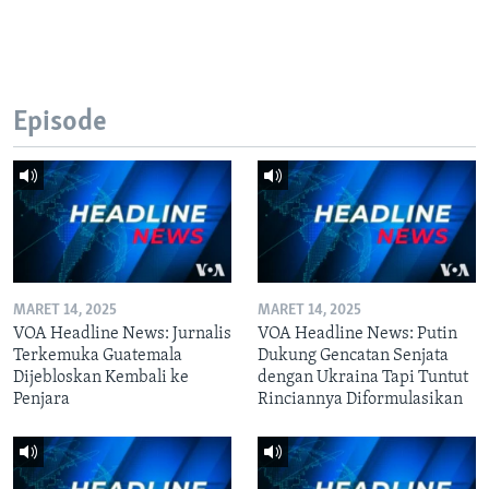
Episode
MARET 14, 2025
MARET 14, 2025
VOA Headline News: Jurnalis
VOA Headline News: Putin
Terkemuka Guatemala
Dukung Gencatan Senjata
Dijebloskan Kembali ke
dengan Ukraina Tapi Tuntut
Penjara
Rinciannya Diformulasikan