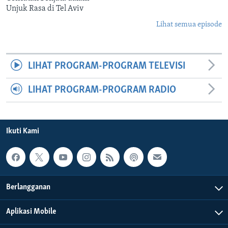
Unjuk Rasa di Tel Aviv
Lihat semua episode
LIHAT PROGRAM-PROGRAM TELEVISI
LIHAT PROGRAM-PROGRAM RADIO
Ikuti Kami
Berlangganan
Aplikasi Mobile