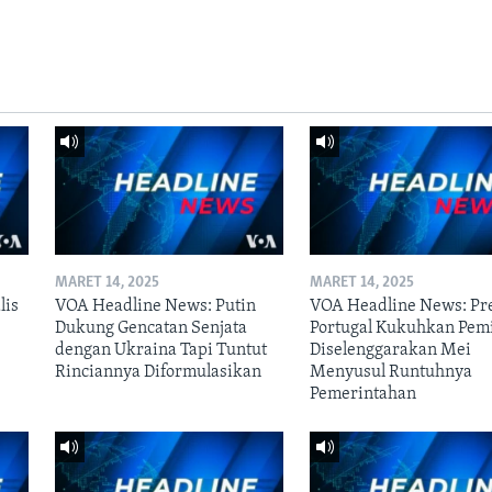
MARET 14, 2025
MARET 14, 2025
lis
VOA Headline News: Putin
VOA Headline News: Pr
Dukung Gencatan Senjata
Portugal Kukuhkan Pem
dengan Ukraina Tapi Tuntut
Diselenggarakan Mei
Rinciannya Diformulasikan
Menyusul Runtuhnya
Pemerintahan