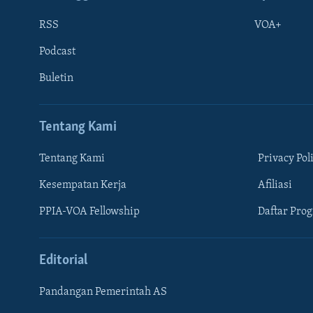
RSS
VOA+
Podcast
Buletin
Tentang Kami
Tentang Kami
Privacy Pol
Kesempatan Kerja
Afiliasi
Learning English
PPIA-VOA Fellowship
Daftar Pro
IKUTI KAMI
Editorial
Pandangan Pemerintah AS
Bahasa-bahasa