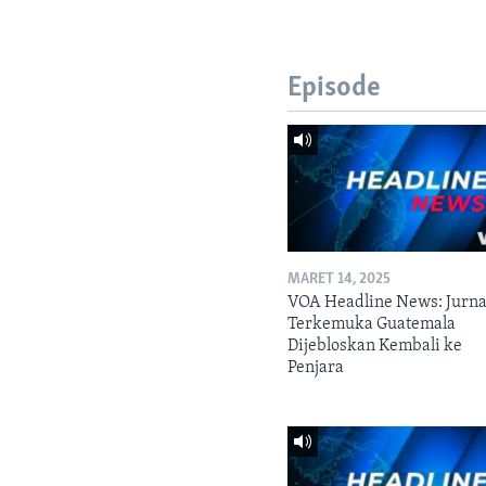
Episode
MARET 14, 2025
VOA Headline News: Jurna
Terkemuka Guatemala
Dijebloskan Kembali ke
Penjara