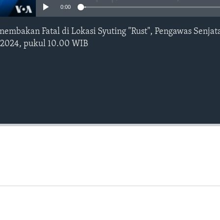
0:00
embakan Fatal di Lokasi Syuting "Rust", Pengawas Senjata
l 2024, pukul 10.00 WIB