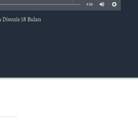
4:58
 Divonis 18 Bulan
EMBED