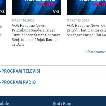
MARET 14, 2025
MARET 13, 2025
mp
VOA Headline News:
VOA Headline News: Ge
n
Pendukung Sandera Israel
geng di Haiti Lancarkan
n
Tuntut Kesepakatan Gencatan
Serangan Baru di Ibu Ko
Senjata dalam Unjuk Rasa di
Tel Aviv
Lihat semua 
-PROGRAM TELEVISI
M-PROGRAM RADIO
obile
Ikuti Kami