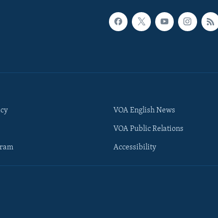
icy
VOA English News
VOA Public Relations
gram
Accessibility