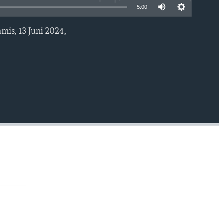
5:00
is, 13 Juni 2024,
EMBED