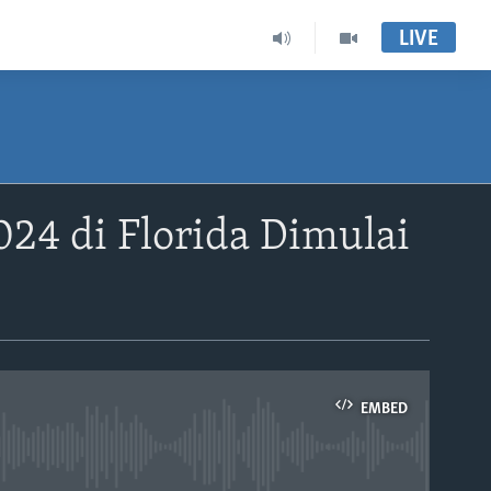
LIVE
24 di Florida Dimulai
EMBED
able