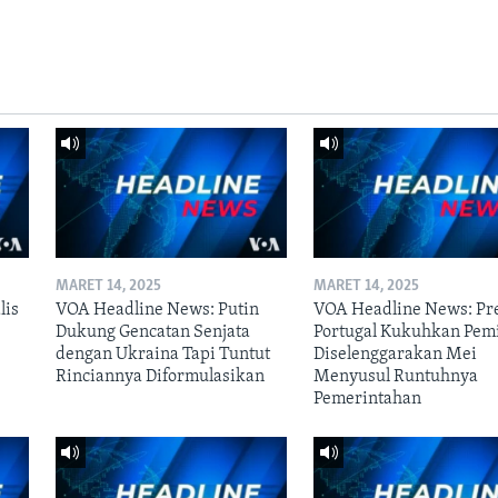
MARET 14, 2025
MARET 14, 2025
lis
VOA Headline News: Putin
VOA Headline News: Pr
Dukung Gencatan Senjata
Portugal Kukuhkan Pem
dengan Ukraina Tapi Tuntut
Diselenggarakan Mei
Rinciannya Diformulasikan
Menyusul Runtuhnya
Pemerintahan