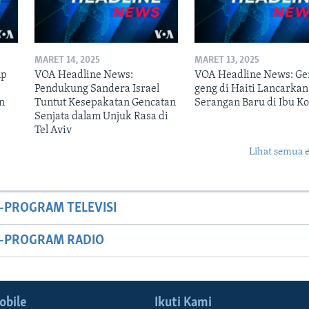
MARET 14, 2025
MARET 13, 2025
mp
VOA Headline News:
VOA Headline News: Ge
n
Pendukung Sandera Israel
geng di Haiti Lancarkan
n
Tuntut Kesepakatan Gencatan
Serangan Baru di Ibu Ko
Senjata dalam Unjuk Rasa di
Tel Aviv
Lihat semua 
-PROGRAM TELEVISI
M-PROGRAM RADIO
obile
Ikuti Kami