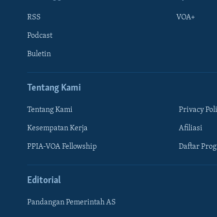
RSS
VOA+
Podcast
Buletin
Tentang Kami
Tentang Kami
Privacy Pol
Kesempatan Kerja
Afiliasi
Learning English
PPIA-VOA Fellowship
Daftar Pro
IKUTI KAMI
Editorial
Pandangan Pemerintah AS
Bahasa-bahasa