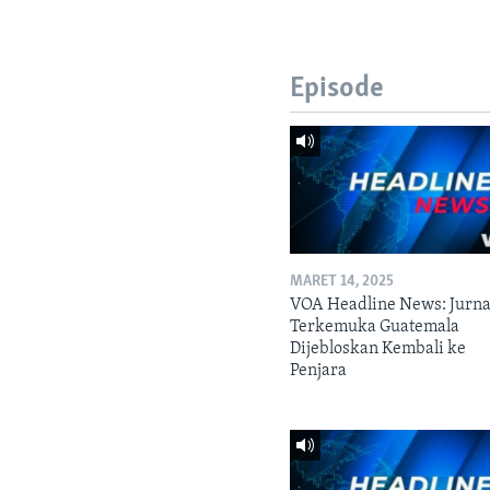
Episode
MARET 14, 2025
VOA Headline News: Jurna
Terkemuka Guatemala
Dijebloskan Kembali ke
Penjara