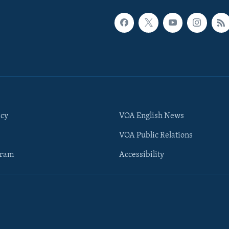
icy
VOA English News
VOA Public Relations
gram
Accessibility