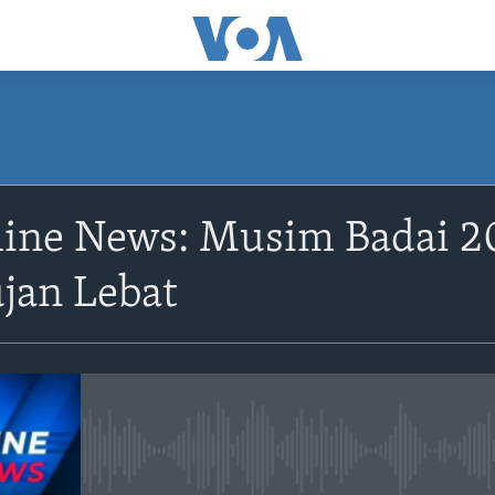
ine News: Musim Badai 20
jan Lebat
No media source currently avail