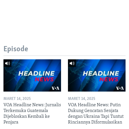
Episode
MARET 14, 2025
MARET 14, 2025
VOA Headline News: Jurnalis
VOA Headline News: Putin
Terkemuka Guatemala
Dukung Gencatan Senjata
Dijebloskan Kembali ke
dengan Ukraina Tapi Tuntut
Penjara
Rinciannya Diformulasikan