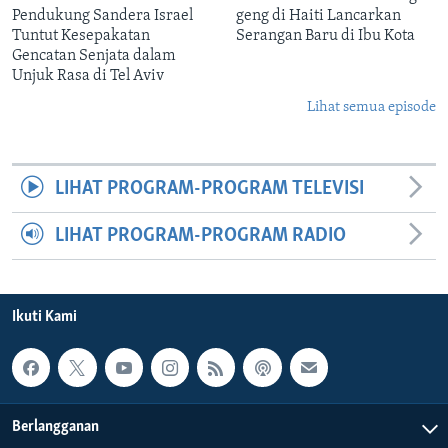
Pendukung Sandera Israel
geng di Haiti Lancarkan
Tuntut Kesepakatan
Serangan Baru di Ibu Kota
Gencatan Senjata dalam
Unjuk Rasa di Tel Aviv
Lihat semua episode
LIHAT PROGRAM-PROGRAM TELEVISI
LIHAT PROGRAM-PROGRAM RADIO
Ikuti Kami
Berlangganan