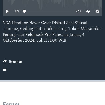
Bahasa-bahasa
No media source currently available
0:00
4:59
VOA Headline News: Gelar Diskusi Soal Situasi
Timteng, Gedung Putih Tak Undang Tokoh Masyarakat
Penting dan Kelompok Pro-Palestina Jumat, 4
Oktoberfest 2024, pukul 11.00 WIB
Teruskan
Forum