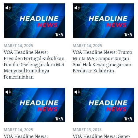
MARET 14, 2025
MARET 14, 2025
VOA Headline News:
VOA Headline News: Trump
Presiden Portugal Kukuhkan
Minta MA Campur Tangan
Pemilu Diselenggarakan Mei
Soal Hak Kewarganegaraan
Menyusul Runtuhnya
Berdasar Kelahiran
Pemerintahan
MARET 14, 2025
MARET 13, 2025
VOA Headline News:
VOA Headline News: Geng-