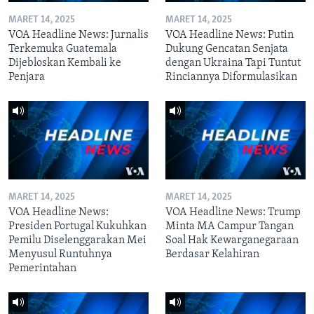
MARET 14, 2025
MARET 14, 2025
VOA Headline News: Jurnalis
VOA Headline News: Putin
Terkemuka Guatemala
Dukung Gencatan Senjata
Dijebloskan Kembali ke
dengan Ukraina Tapi Tuntut
Penjara
Rinciannya Diformulasikan
MARET 14, 2025
MARET 14, 2025
VOA Headline News:
VOA Headline News: Trump
Presiden Portugal Kukuhkan
Minta MA Campur Tangan
Pemilu Diselenggarakan Mei
Soal Hak Kewarganegaraan
Menyusul Runtuhnya
Berdasar Kelahiran
Pemerintahan