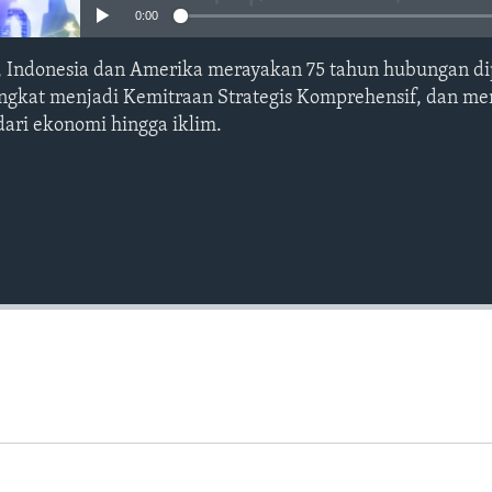
0:00
, Indonesia dan Amerika merayakan 75 tahun hubungan d
ingkat menjadi Kemitraan Strategis Komprehensif, dan m
dari ekonomi hingga iklim.