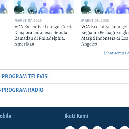
MARET 07, 2025
MARET 05, 2025
VOA Executive Lounge: Cerita
VOA Executive Lounge:
Diaspora Indonesia Seputar
Kegiatan Berbagi Bingk
Ramadan di Philadelphia,
Masjid Indonesia di Los
Amerikaa
Angeles
Lihat semua 
-PROGRAM TELEVISI
M-PROGRAM RADIO
obile
Ikuti Kami