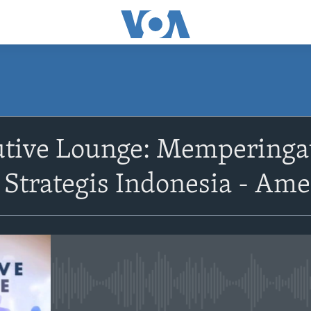
tive Lounge: Memperinga
Strategis Indonesia - Ame
No media source currently avail