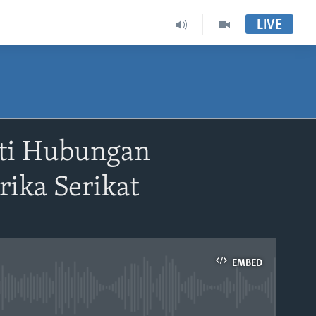
LIVE
ti Hubungan
rika Serikat
EMBED
able