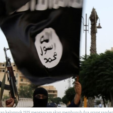
an kelompok ISIS mengancam akan membunuh dua orang sandera w