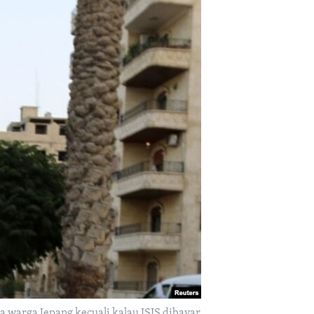
arga Jepang kecuali kalau ISIS dibayar