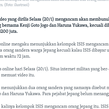
 (Foto: ilustrasi)
video yang dirilis Selasa (20/1) mengancam akan membunu
g bernama Kenji Goto Jogo dan Haruna Yukawa, kecuali d
$200 juta.
 online mengaku menunjukkan kelompok ISIS mengancam
orang sandera warga Jepang kecuali kalau ISIS dibayar 
am waktu 72 jam.
is online hari Selasa (20/1). Situs internet militan yang ber
 memuat video itu.
t menunjukkan dua orang sandera yang namanya disebut mi
go dan Haruna Yukawa. Para pejabat Jepang belum menangg
 kalinya kelompok ISIS mengancam orang Jepang itu. ISIS