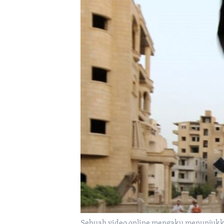
Sebuah video online mengaku menunjukk