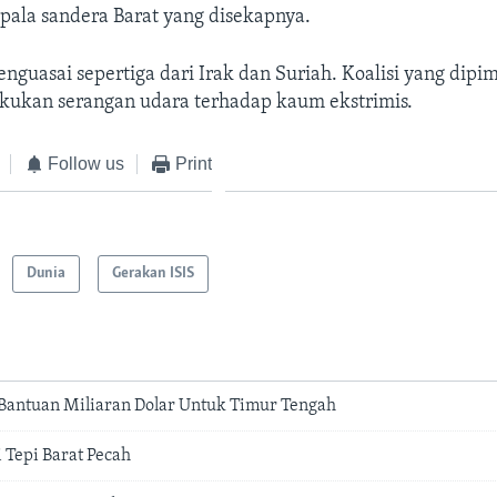
ala sandera Barat yang disekapnya.
menguasai sepertiga dari Irak dan Suriah. Koalisi yang dip
kukan serangan udara terhadap kaum ekstrimis.
Follow us
Print
Dunia
Gerakan ISIS
 Bantuan Miliaran Dolar Untuk Timur Tengah
di Tepi Barat Pecah