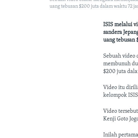
uang tebusan $200 juta dalam waktu 72 jam.
ISIS melalui 
sandera Jepan
uang tebusan 
Sebuah video
membunuh dua 
$200 juta dal
Video itu diril
kelompok ISIS
Video tersebu
Kenji Goto Jo
Inilah pertama