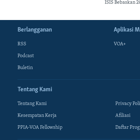
ISIS Bebaskan 2
Berlangganan
Aplikasi M
RSS
VOA+
Podcast
Buletin
Tentang Kami
Tentang Kami
Privacy Pol
Kesempatan Kerja
Afiliasi
Learning English
PPIA-VOA Fellowship
Daftar Pro
IKUTI KAMI