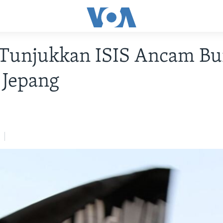
 Tunjukkan ISIS Ancam B
 Jepang