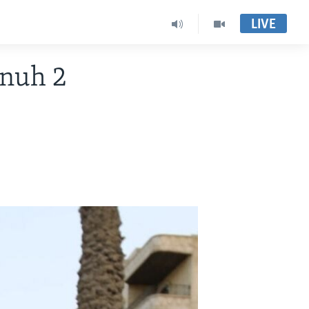
LIVE
unuh 2