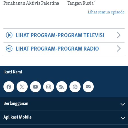
Penahanan Aktivis Palestina
Tangan Rusia”
Lihat semua episode
LIHAT PROGRAM-PROGRAM TELEVISI
LIHAT PROGRAM-PROGRAM RADIO
Ikuti Kami
Berlangganan
Aplikasi Mobile