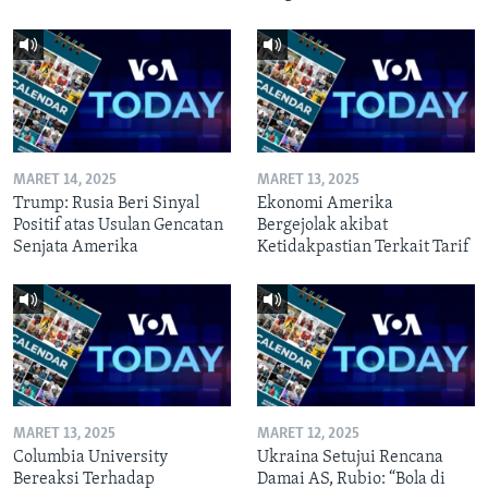
MARET 14, 2025
MARET 13, 2025
Trump: Rusia Beri Sinyal
Ekonomi Amerika
Positif atas Usulan Gencatan
Bergejolak akibat
Senjata Amerika
Ketidakpastian Terkait Tarif
MARET 13, 2025
MARET 12, 2025
Columbia University
Ukraina Setujui Rencana
Bereaksi Terhadap
Damai AS, Rubio: “Bola di