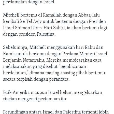
Bahasa-bahasa
perdamaian dengan Israel.
Mitchell bertemu di Ramallah dengan Abbas, lalu
kembali ke Tel Aviv untuk bertemu dengan Presiden
Israel Shimon Peres. Hari Sabtu, ia akan bertemu lagi
dengan presiden Palestina.
Sebelumnya, Mitchell menggunakan hari Rabu dan
Kamis untuk bertemu dengan Perdana Menteri Israel
Benjamin Netanyahu. Mereka membicarakan cara
melaksanakan yang disebut “pembicaraan
berdekatan,” dimana masing-masing pihak bertemu
secara terpisah dengan perantara.
Baik Amerika maupun Israel belum mengeluarkan
rincian mengenai pertemuan itu.
Perundingan antara Israel dan Palestina terhenti lebih