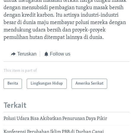
untuk mengatasi masalah terkait harga tungku masak
dengan mensubsidi pembagian tungku masak bersih
dengan kredit karbon. Itu artinya industri-industri
besar di dunia maju membayar polusi mereka dengan
mendukung udara bersih dan proyek-proyek
pemulihan hutan ditempat lainnya di dunia.
Teruskan
Follow us
This item is part of
Berita
Lingkungan Hidup
Amerika Serikat
Terkait
Polusi Udara Bisa Akibatkan Penurunan Daya Pikir
Konferensi Perubahan Iklim PBB di Durban Capai