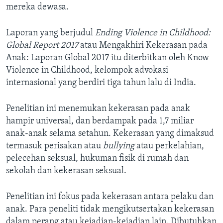
mereka dewasa.
Laporan yang berjudul
Ending Violence in Childhood:
Global Report 2017
atau Mengakhiri Kekerasan pada
Anak: Laporan Global 2017 itu diterbitkan oleh Know
Violence in Childhood, kelompok advokasi
internasional yang berdiri tiga tahun lalu di India.
Penelitian ini menemukan kekerasan pada anak
hampir universal, dan berdampak pada 1,7 miliar
anak-anak selama setahun. Kekerasan yang dimaksud
termasuk perisakan atau
bullying
atau perkelahian,
pelecehan seksual, hukuman fisik di rumah dan
sekolah dan kekerasan seksual.
Penelitian ini fokus pada kekerasan antara pelaku dan
anak. Para peneliti tidak mengikutsertakan kekerasan
dalam perang atau kejadian-kejadian lain. Dibutuhkan