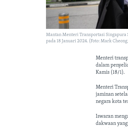
Mantan Menteri Transportasi Singapura S
pada 18 Januari 2024. (Foto: Mark Cheong
Menteri trans
dalam penyeli
Kamis (18/1).
Menteri Trans
jaminan setela
negara kota te
Iswaran menga
dakwaan yang d