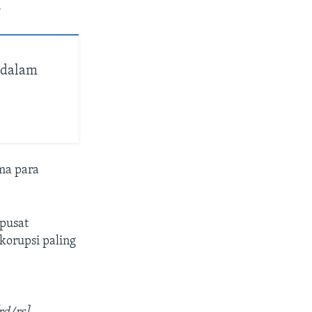
.
 dalam
ma para
 pusat
korupsi paling