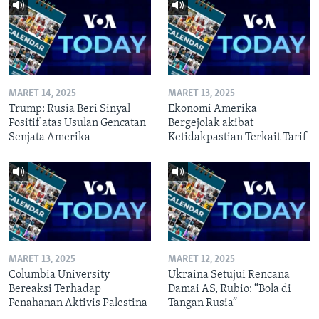
MARET 14, 2025
MARET 13, 2025
Trump: Rusia Beri Sinyal
Ekonomi Amerika
Positif atas Usulan Gencatan
Bergejolak akibat
Senjata Amerika
Ketidakpastian Terkait Tarif
MARET 13, 2025
MARET 12, 2025
Columbia University
Ukraina Setujui Rencana
Bereaksi Terhadap
Damai AS, Rubio: “Bola di
Penahanan Aktivis Palestina
Tangan Rusia”