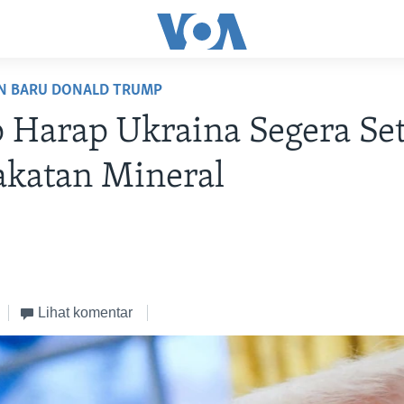
N BARU DONALD TRUMP
Harap Ukraina Segera Set
akatan Mineral
Lihat komentar