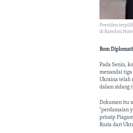
Presiden terpil
di Katedral Notr
Bom Diplomat
Pada Senin, k
menandai tiga 
Ukraina telah
dalam sidang i
Dokumen itu m
"perdamaian ya
prinsip Piaga
Rusia dari Ukr