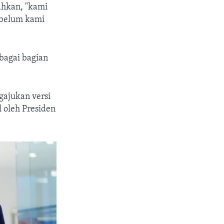
ahkan, "kami
ebelum kami
bagai bagian
ajukan versi
l oleh Presiden