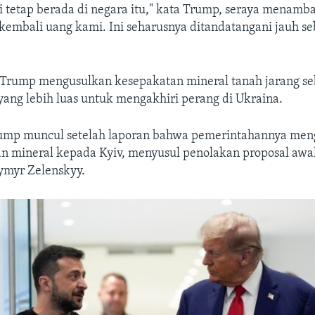
tetap berada di negara itu," kata Trump, seraya menamb
embali uang kami. Ini seharusnya ditandatangani jauh s
Trump mengusulkan kesepakatan mineral tanah jarang se
 yang lebih luas untuk mengakhiri perang di Ukraina.
ump muncul setelah laporan bahwa pemerintahannya meng
ian mineral kepada Kyiv, menyusul penolakan proposal awa
ymyr Zelenskyy.