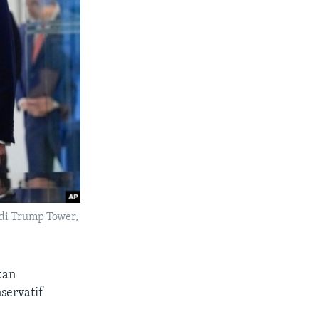
di Trump Tower,
kan
servatif