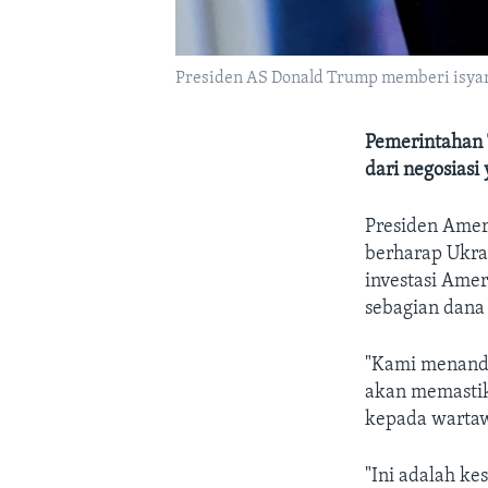
Presiden AS Donald Trump memberi isyarat
Pemerintahan 
dari negosiasi
Presiden Amer
berharap Ukra
investasi Ame
sebagian dana 
"Kami menanda
akan memastik
kepada wartaw
"Ini adalah ke