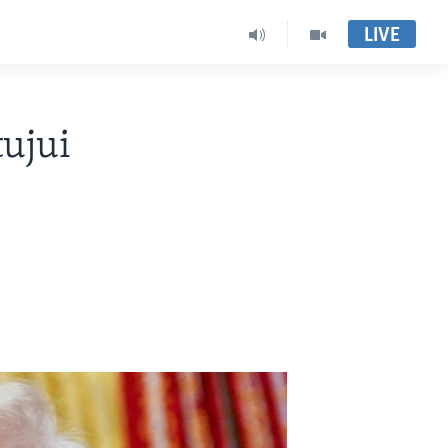
LIVE
ujui