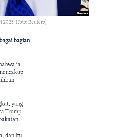
 2025. (Foto: Reuters)
bagai bagian
bahwa ia
 mencakup
lihkan
kat, yang
ata Trump
pakatan.
, dan itu