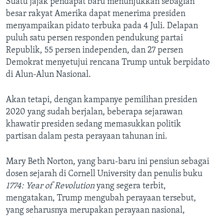
Suatu jajak pendapat baru menunjukkan sebagian
besar rakyat Amerika dapat menerima presiden
menyampaikan pidato terbuka pada 4 Juli. Delapan
puluh satu persen responden pendukung partai
Republik, 55 persen independen, dan 27 persen
Demokrat menyetujui rencana Trump untuk berpidato
di Alun-Alun Nasional.
Akan tetapi, dengan kampanye pemilihan presiden
2020 yang sudah berjalan, beberapa sejarawan
khawatir presiden sedang memasukkan politik
partisan dalam pesta perayaan tahunan ini.
Mary Beth Norton, yang baru-baru ini pensiun sebagai
dosen sejarah di Cornell University dan penulis buku
1774: Year of Revolution
yang segera terbit,
mengatakan, Trump mengubah perayaan tersebut,
yang seharusnya merupakan perayaan nasional,