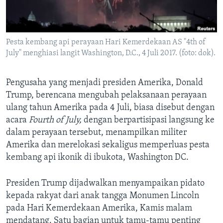
Bahasa-bahasa
Pesta kembang api perayaan Hari Kemerdekaan AS "4th of
July" menghiasi langit Washington, D.C., 4 Juli 2017. (foto: dok).
Pengusaha yang menjadi presiden Amerika, Donald
Trump, berencana mengubah pelaksanaan perayaan
ulang tahun Amerika pada 4 Juli, biasa disebut dengan
acara
Fourth of July,
dengan berpartisipasi langsung ke
dalam perayaan tersebut, menampilkan militer
Amerika dan merelokasi sekaligus memperluas pesta
kembang api ikonik di ibukota, Washington DC.
Presiden Trump dijadwalkan menyampaikan pidato
kepada rakyat dari anak tangga Monumen Lincoln
pada Hari Kemerdekaan Amerika, Kamis malam
mendatang. Satu bagian untuk tamu-tamu penting