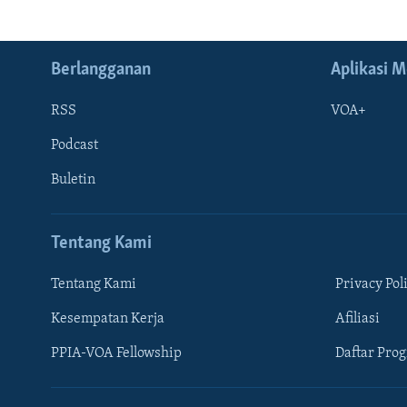
Berlangganan
Aplikasi M
RSS
VOA+
Podcast
Buletin
Tentang Kami
Tentang Kami
Privacy Pol
Kesempatan Kerja
Afiliasi
Learning English
PPIA-VOA Fellowship
Daftar Pro
IKUTI KAMI