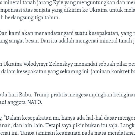
tas mineral tanah jarang Kyiv yang menguntungkan dan me
mpensasi atas senjata yang dikirim ke Ukraina untuk mel
ah berlangsung tiga tahun.
Dan kami akan menandatangani suatu kesepakatan, yang 
ng sangat besar. Dan itu adalah mengenai mineral tanah 
en Ukraina Volodymyr Zelenskyy menandai sebuah pilar pe
p dalam kesepakatan yang sekarang ini: jaminan konkret 
da hari Rabu, Trump praktis mengesampingkan keingina
adi anggota NATO.
, "Dalam kesepakatan ini, hanya ada hal-hal dasar mengen
an, dan lain-lain. Tetapi saya pikir bukan itu saja. Lang
enai ini. Tanpa jaminan keamanan pada masa mendatang,