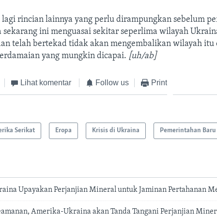
lagi rincian lainnya yang perlu dirampungkan sebelum per
a sekarang ini menguasai sekitar seperlima wilayah Ukrain
dan telah bertekad tidak akan mengembalikan wilayah itu
erdamaian yang mungkin dicapai.
[uh/ab]
Lihat komentar
Follow us
Print
rika Serikat
Eropa
Krisis di Ukraina
Pemerintahan Baru
ina Upayakan Perjanjian Mineral untuk Jaminan Pertahanan M
eamanan, Amerika-Ukraina akan Tanda Tangani Perjanjian Miner