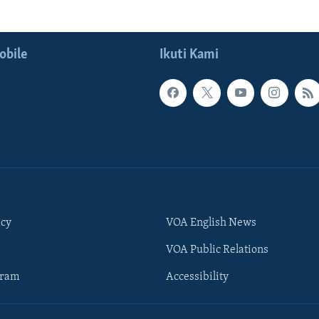
obile
Ikuti Kami
icy
VOA English News
VOA Public Relations
gram
Accessibility