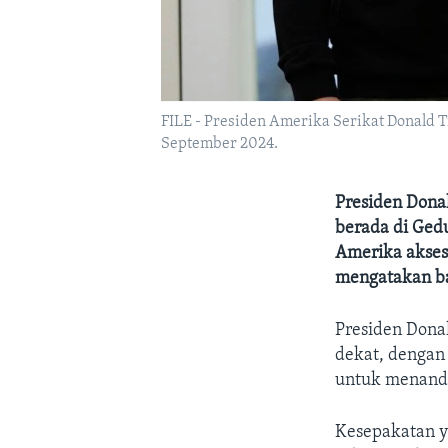
FILE - Presiden Amerika Serikat Donald 
September 2024.
Presiden Dona
berada di Ged
Amerika akses
mengatakan ba
Presiden Dona
dekat, dengan
untuk menanda
Kesepakatan y