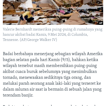
Bahasa-bahasa
Valerie Bernhardt memeriksa puing-puing di rumahnya yang
hancur akibat badai Kamis, 9 Mei 2024, di Columbia,
Tennesse. (AP/George Walker IV)
Badai berbahaya menerjang sebagian wilayah Amerika
bagian selatan pada hari Kamis (9/5), bahkan ketika
wilayah tersebut masih membersihkan puing-puing
akibat cuaca buruk sebelumnya yang menimbulkan
tornado, menewaskan sedikitnya tiga orang, dan
melukai parah seorang anak laki-laki yang terseret ke
dalam saluran air saat ia bermain di sebuah jalan yang
terendam banjir.