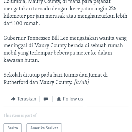
Columbia, Maury County, di mana para pejabat
mengatakan tornado dengan kecepatan angin 225
kilometer per jam merusak atau menghancurkan lebih
dari 100 rumah.
Gubernur Tennessee Bill Lee mengatakan wanita yang
meninggal di Maury County berada di sebuah rumah
mobil yang terlempar beberapa meter ke dalam
kawasan hutan.
Sekolah ditutup pada hari Kamis dan Jumat di
Rutherford dan Maury County.
[lt/uh]
Teruskan
Follow us
This item is part of
Berita
Amerika Serikat