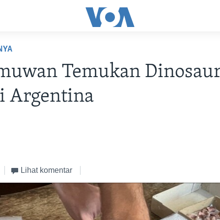
NYA
lmuwan Temukan Dinosau
i Argentina
Lihat komentar