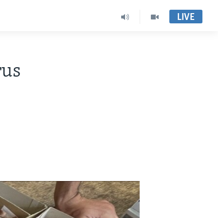
LIVE
rus