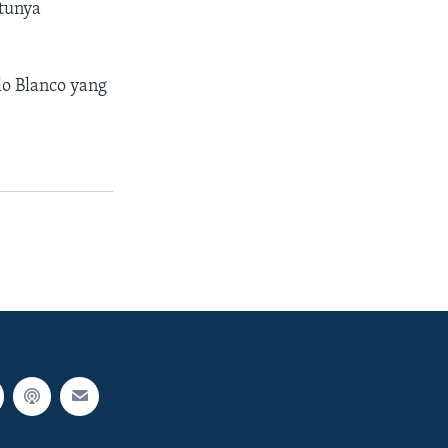
atunya
o Blanco yang