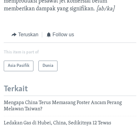
memproduksi pesawat jet komersial belum
memberikan dampak yang signifikan.
[ab/ka]
Teruskan
Follow us
This item is part of
Asia Pasifik
Dunia
Terkait
Mengapa China Terus Memasang Poster Ancam Perang
Melawan Taiwan?
Ledakan Gas di Hubei, China, Sedikitnya 12 Tewas