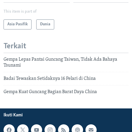
This item is part of
Asia Pasifik
Dunia
Terkait
Gempa Lepas Pantai Guncang Taiwan, Tidak Ada Bahaya
Tsunami
Badai Tewaskan Setidaknya 16 Pelari di China
Gempa Kuat Guncang Bagian Barat Daya China
Ikuti Kami