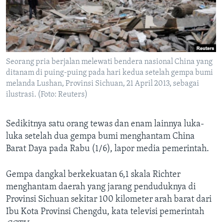
Bahasa-bahasa
Seorang pria berjalan melewati bendera nasional China yang
ditanam di puing-puing pada hari kedua setelah gempa bumi
melanda Lushan, Provinsi Sichuan, 21 April 2013, sebagai
ilustrasi. (Foto: Reuters)
Sedikitnya satu orang tewas dan enam lainnya luka-
luka setelah dua gempa bumi menghantam China
Barat Daya pada Rabu (1/6), lapor media pemerintah.
Gempa dangkal berkekuatan 6,1 skala Richter
menghantam daerah yang jarang penduduknya di
Provinsi Sichuan sekitar 100 kilometer arah barat dari
Ibu Kota Provinsi Chengdu, kata televisi pemerintah