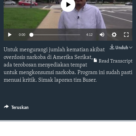
Bahasa-bahasa
No media source currently available
0:00
4:12
Unduh
Untuk mengurangi jumlah kematian akibat
overdosis narkoba di Amerika Serikat,
Read Transcript
ada terobosan menyediakan tempat
untuk mengkonsumsi narkoba. Program ini sudah pasti
menuai kritik. Simak laporan tim Buser.
Teruskan