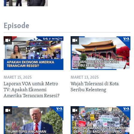
Episode
MARET 15, 2025
MARET 13, 2025
Laporan VOA untuk Metro
Wajah Toleransi di Kota
TV: Apakah Ekonomi
Seribu Kelenteng
Amerika Terancam Resesi?