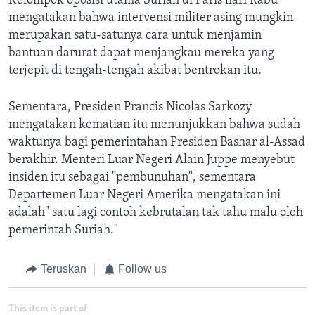
Kelompok oposisi utama Suriah di Paris hari Rabu
mengatakan bahwa intervensi militer asing mungkin
merupakan satu-satunya cara untuk menjamin
bantuan darurat dapat menjangkau mereka yang
terjepit di tengah-tengah akibat bentrokan itu.
Sementara, Presiden Prancis Nicolas Sarkozy
mengatakan kematian itu menunjukkan bahwa sudah
waktunya bagi pemerintahan Presiden Bashar al-Assad
berakhir. Menteri Luar Negeri Alain Juppe menyebut
insiden itu sebagai "pembunuhan", sementara
Departemen Luar Negeri Amerika mengatakan ini
adalah" satu lagi contoh kebrutalan tak tahu malu oleh
pemerintah Suriah."
Teruskan
Follow us
This item is part of