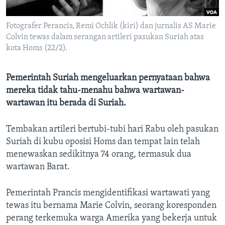
Bahasa-bahasa
Fotografer Perancis, Remi Ochlik (kiri) dan jurnalis AS Marie
Colvin tewas dalam serangan artileri pasukan Suriah atas
kota Homs (22/2).
Pemerintah Suriah mengeluarkan pernyataan bahwa
mereka tidak tahu-menahu bahwa wartawan-
wartawan itu berada di Suriah.
Tembakan artileri bertubi-tubi hari Rabu oleh pasukan
Suriah di kubu oposisi Homs dan tempat lain telah
menewaskan sedikitnya 74 orang, termasuk dua
wartawan Barat.
Pemerintah Prancis mengidentifikasi wartawati yang
tewas itu bernama Marie Colvin, seorang koresponden
perang terkemuka warga Amerika yang bekerja untuk