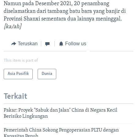
Namun pada Desember 2021, 20 penambang
diselamatkan dari tambang batu bara yang banjir di
Provinsi Shanxi sementara dua lainnya meninggal.
[ka/ah]
Teruskan
Follow us
This item is part of
Asia Pasifik
Dunia
Terkait
Pakar: Proyek "Sabuk dan Jalan" China di Negara Kecil
Berisiko Lingkungan
Pemerintah China Sokong Pengoperasian PLTU dengan
Kapasitas Penuh