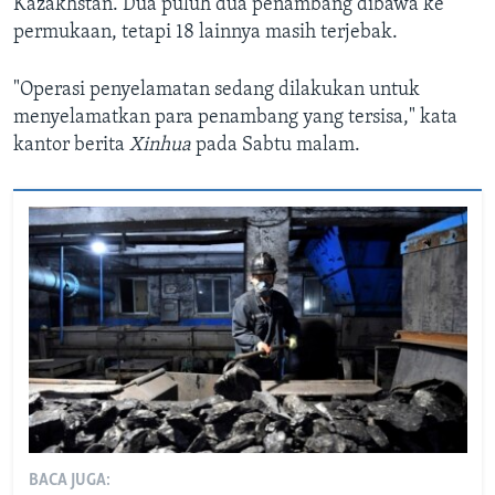
Kazakhstan. Dua puluh dua penambang dibawa ke
permukaan, tetapi 18 lainnya masih terjebak.
"Operasi penyelamatan sedang dilakukan untuk
menyelamatkan para penambang yang tersisa," kata
kantor berita
Xinhua
pada Sabtu malam.
BACA JUGA: