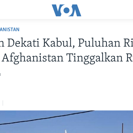
HANISTAN
n Dekati Kabul, Puluhan R
 Afghanistan Tinggalkan
s