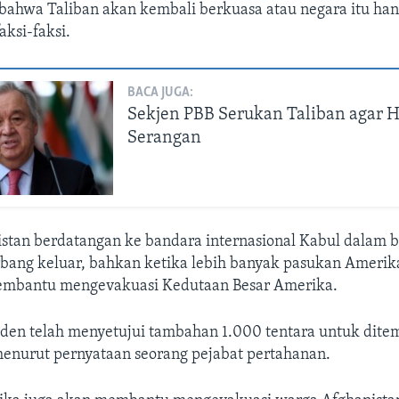
bahwa Taliban akan kembali berkuasa atau negara itu han
ksi-faksi.
BACA JUGA:
Sekjen PBB Serukan Taliban agar 
Serangan
stan berdatangan ke bandara internasional Kabul dalam b
rbang keluar, bahkan ketika lebih banyak pasukan Amerika
membantu mengevakuasi Kedutaan Besar Amerika.
Biden telah menyetujui tambahan 1.000 tentara untuk dite
menurut pernyataan seorang pejabat pertahanan.