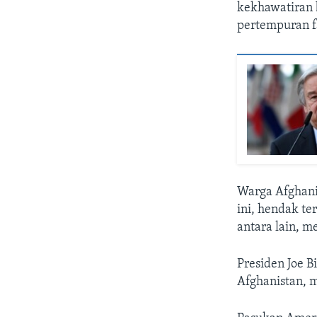
kekhawatiran 
pertempuran fa
Warga Afghani
ini, hendak te
antara lain, 
Presiden Joe 
Afghanistan, 