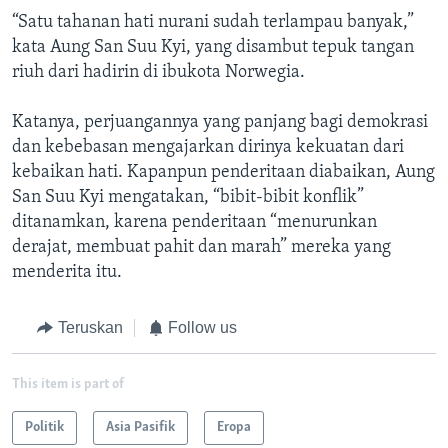
“Satu tahanan hati nurani sudah terlampau banyak,”
kata Aung San Suu Kyi, yang disambut tepuk tangan
riuh dari hadirin di ibukota Norwegia.
Katanya, perjuangannya yang panjang bagi demokrasi
dan kebebasan mengajarkan dirinya kekuatan dari
kebaikan hati. Kapanpun penderitaan diabaikan, Aung
San Suu Kyi mengatakan, “bibit-bibit konflik”
ditanamkan, karena penderitaan “menurunkan
derajat, membuat pahit dan marah” mereka yang
menderita itu.
Teruskan
Follow us
This item is part of
Politik
Asia Pasifik
Eropa