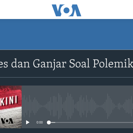
es dan Ganjar Soal Polem
No media source currently avail
0:00