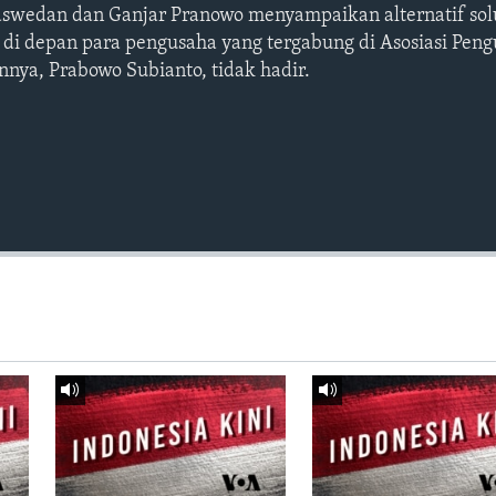
aswedan dan Ganjar Pranowo menyampaikan alternatif sol
di depan para pengusaha yang tergabung di Asosiasi Peng
innya, Prabowo Subianto, tidak hadir.