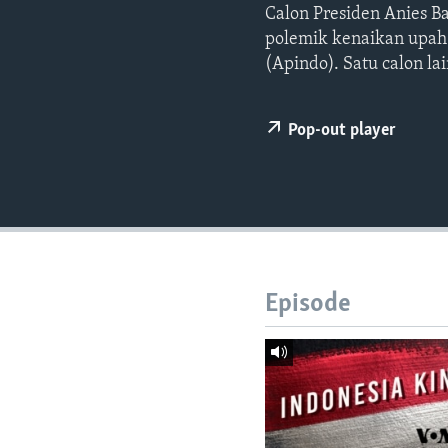
Calon Presiden Anies B
polemik kenaikan upah 
(Apindo). Satu calon la
Pop-out player
Episode