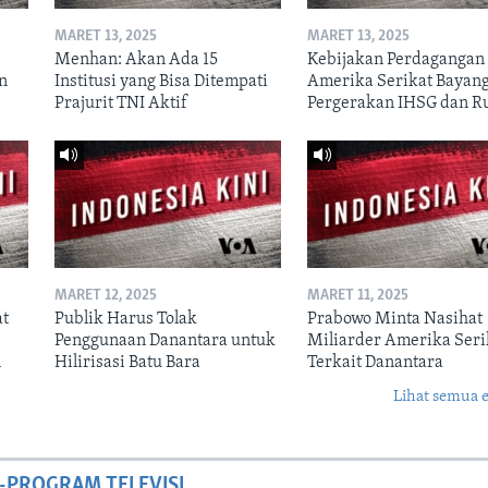
MARET 13, 2025
MARET 13, 2025
Menhan: Akan Ada 15
Kebijakan Perdagangan
un
Institusi yang Bisa Ditempati
Amerika Serikat Bayang
Prajurit TNI Aktif
Pergerakan IHSG dan R
MARET 12, 2025
MARET 11, 2025
at
Publik Harus Tolak
Prabowo Minta Nasihat
Penggunaan Danantara untuk
Miliarder Amerika Seri
n
Hilirisasi Batu Bara
Terkait Danantara
Lihat semua 
-PROGRAM TELEVISI