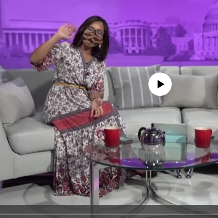
No media source currently avail