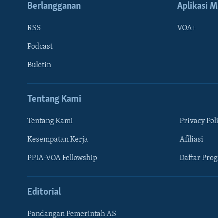
Berlangganan
Aplikasi M
RSS
VOA+
Podcast
Buletin
Tentang Kami
Tentang Kami
Privacy Pol
Kesempatan Kerja
Afiliasi
Learning English
PPIA-VOA Fellowship
Daftar Pro
IKUTI KAMI
Editorial
Pandangan Pemerintah AS