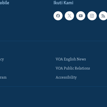
obile
Ikuti Kami
icy
VOA English News
VOA Public Relations
gram
Accessibility