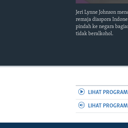
Jeri Lynne Johnson men
remaja diaspora Indone
pindah ke negara bagia
tidak beralkohol.
LIHAT PROGRAM
LIHAT PROGRA