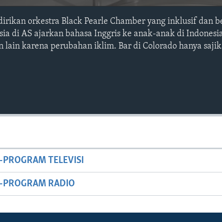
dirikan orkestra Black Pearle Chamber yang inklusif dan 
sia di AS ajarkan bahasa Inggris ke anak-anak di Indonesi
n lain karena perubahan iklim. Bar di Colorado hanya saj
-PROGRAM TELEVISI
M-PROGRAM RADIO