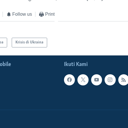
Follow us
Print
pa
Krisis di Ukraina
obile
Ikuti Kami