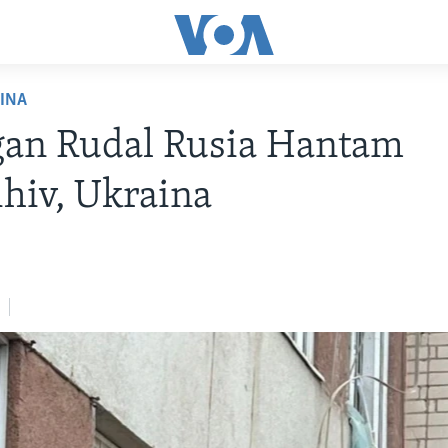
AINA
gan Rudal Rusia Hantam
hiv, Ukraina