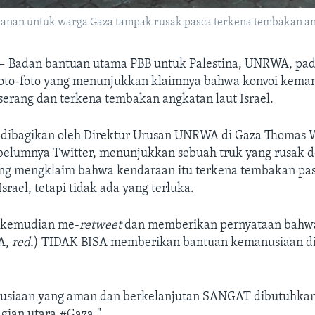
n untuk warga Gaza tampak rusak pasca terkena tembakan angka
 —
Badan bantuan utama PBB untuk Palestina, UNRWA, pad
oto-foto yang menunjukkan klaimnya bahwa konvoi kema
serang dan terkena tembakan angkatan laut Israel.
g dibagikan oleh Direktur Urusan UNRWA di Gaza Thomas W
ebelumnya Twitter, menunjukkan sebuah truk yang rusak 
ng mengklaim bahwa kendaraan itu terkena tembakan pa
srael, tetapi tidak ada yang terluka.
kemudian me-
retweet
dan memberikan pernyataan bahw
A,
red.
) TIDAK BISA memberikan bantuan kemanusiaan d
usiaan yang aman dan berkelanjutan SANGAT dibutuhkan
gian utara #Gaza."