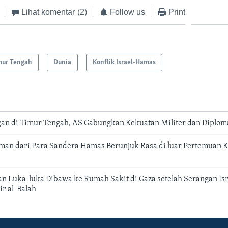
Lihat komentar
(2)
Follow us
Print
mur Tengah
Dunia
Konflik Israel-Hamas
n di Timur Tengah, AS Gabungkan Kekuatan Militer dan Diplom
man dari Para Sandera Hamas Berunjuk Rasa di luar Pertemuan K
n Luka-luka Dibawa ke Rumah Sakit di Gaza setelah Serangan Isr
r al-Balah