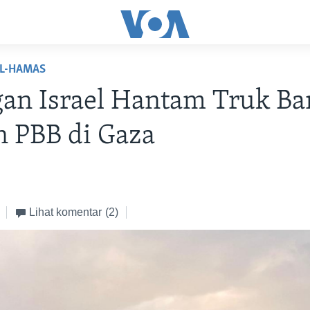
EL-HAMAS
an Israel Hantam Truk B
 PBB di Gaza
Lihat komentar
(2)