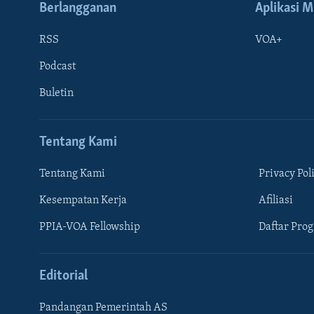
Berlangganan
Aplikasi M
RSS
VOA+
Podcast
Buletin
Tentang Kami
Tentang Kami
Privacy Pol
Kesempatan Kerja
Afiliasi
Learning English
PPIA-VOA Fellowship
Daftar Pro
IKUTI KAMI
Editorial
Pandangan Pemerintah AS