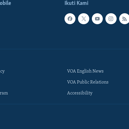
obile
Ikuti Kami
icy
VOA English News
VOA Public Relations
gram
Accessibility