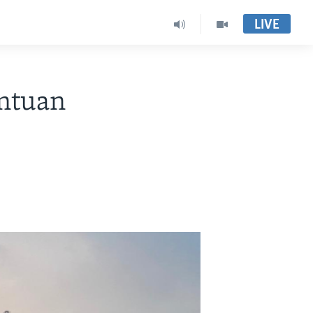
LIVE
antuan