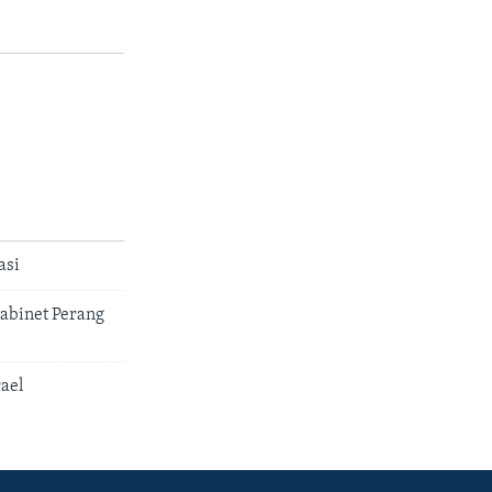
asi
abinet Perang
ael