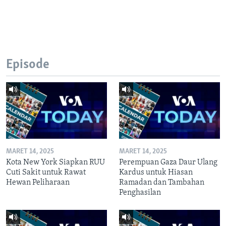
Episode
MARET 14, 2025
MARET 14, 2025
Kota New York Siapkan RUU
Perempuan Gaza Daur Ulang
Cuti Sakit untuk Rawat
Kardus untuk Hiasan
Hewan Peliharaan
Ramadan dan Tambahan
Penghasilan