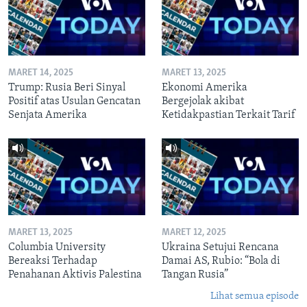
MARET 14, 2025
MARET 13, 2025
Trump: Rusia Beri Sinyal
Ekonomi Amerika
Positif atas Usulan Gencatan
Bergejolak akibat
Senjata Amerika
Ketidakpastian Terkait Tarif
MARET 13, 2025
MARET 12, 2025
Columbia University
Ukraina Setujui Rencana
Bereaksi Terhadap
Damai AS, Rubio: “Bola di
Penahanan Aktivis Palestina
Tangan Rusia”
Lihat semua episode