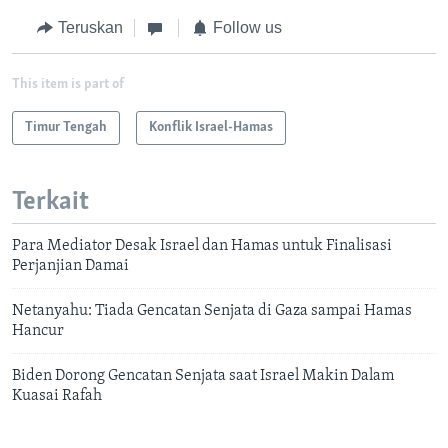
Teruskan
Follow us
This item is part of
Timur Tengah
Konflik Israel-Hamas
Terkait
Para Mediator Desak Israel dan Hamas untuk Finalisasi
Perjanjian Damai
Netanyahu: Tiada Gencatan Senjata di Gaza sampai Hamas
Hancur
Biden Dorong Gencatan Senjata saat Israel Makin Dalam
Kuasai Rafah