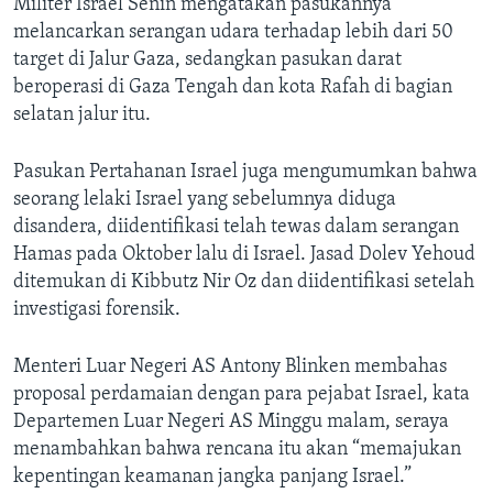
Militer Israel Senin mengatakan pasukannya
melancarkan serangan udara terhadap lebih dari 50
target di Jalur Gaza, sedangkan pasukan darat
beroperasi di Gaza Tengah dan kota Rafah di bagian
selatan jalur itu.
Pasukan Pertahanan Israel juga mengumumkan bahwa
seorang lelaki Israel yang sebelumnya diduga
disandera, diidentifikasi telah tewas dalam serangan
Hamas pada Oktober lalu di Israel. Jasad Dolev Yehoud
ditemukan di Kibbutz Nir Oz dan diidentifikasi setelah
investigasi forensik.
Menteri Luar Negeri AS Antony Blinken membahas
proposal perdamaian dengan para pejabat Israel, kata
Departemen Luar Negeri AS Minggu malam, seraya
menambahkan bahwa rencana itu akan “memajukan
kepentingan keamanan jangka panjang Israel.”