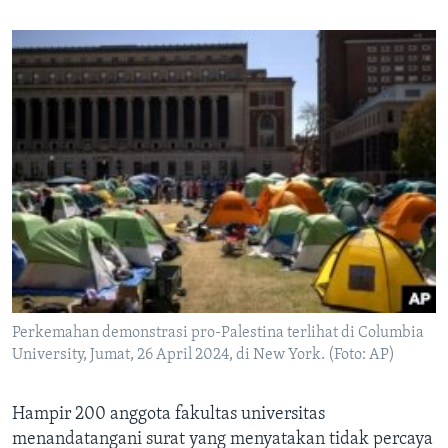
Perkemahan demonstrasi pro-Palestina terlihat di Columbia
University, Jumat, 26 April 2024, di New York. (Foto: AP)
Hampir 200 anggota fakultas universitas
menandatangani surat yang menyatakan tidak percaya