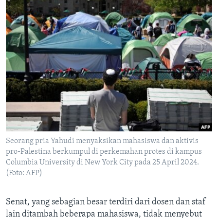
Seorang pria Yahudi menyaksikan mahasiswa dan aktivis
pro-Palestina berkumpul di perkemahan protes di kampus
Columbia University di New York City pada 25 April 2024.
(Foto: AFP)
Senat, yang sebagian besar terdiri dari dosen dan staf
lain ditambah beberapa mahasiswa, tidak menyebut