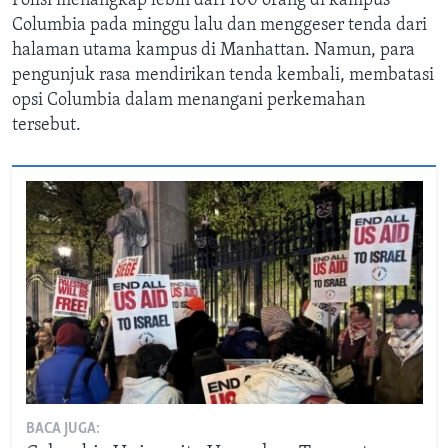
Polisi menangkap lebih dari 100 orang di kampus
Columbia pada minggu lalu dan menggeser tenda dari
halaman utama kampus di Manhattan. Namun, para
pengunjuk rasa mendirikan tenda kembali, membatasi
opsi Columbia dalam menangani perkemahan
tersebut.
BACA JUGA: