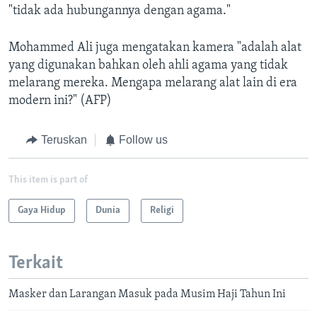
"tidak ada hubungannya dengan agama."
Mohammed Ali juga mengatakan kamera "adalah alat
yang digunakan bahkan oleh ahli agama yang tidak
melarang mereka. Mengapa melarang alat lain di era
modern ini?" (AFP)
Teruskan
Follow us
This item is part of
Gaya Hidup
Dunia
Religi
Terkait
Masker dan Larangan Masuk pada Musim Haji Tahun Ini