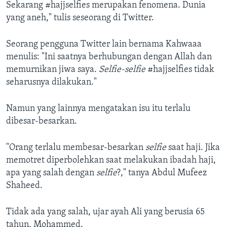
Sekarang #hajjselfies merupakan fenomena. Dunia
yang aneh," tulis seseorang di Twitter.
Seorang pengguna Twitter lain bernama Kahwaaa
menulis: "Ini saatnya berhubungan dengan Allah dan
memurnikan jiwa saya.
Selfie-selfie
#hajjselfies tidak
seharusnya dilakukan."
Namun yang lainnya mengatakan isu itu terlalu
dibesar-besarkan.
"Orang terlalu membesar-besarkan
selfie
saat haji. Jika
memotret diperbolehkan saat melakukan ibadah haji,
apa yang salah dengan
selfie
?," tanya Abdul Mufeez
Shaheed.
Tidak ada yang salah, ujar ayah Ali yang berusia 65
tahun, Mohammed.