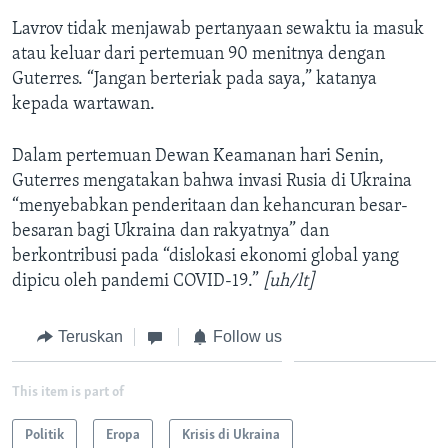
Lavrov tidak menjawab pertanyaan sewaktu ia masuk
atau keluar dari pertemuan 90 menitnya dengan
Guterres. “Jangan berteriak pada saya,” katanya
kepada wartawan.
Dalam pertemuan Dewan Keamanan hari Senin,
Guterres mengatakan bahwa invasi Rusia di Ukraina
“menyebabkan penderitaan dan kehancuran besar-
besaran bagi Ukraina dan rakyatnya” dan
berkontribusi pada “dislokasi ekonomi global yang
dipicu oleh pandemi COVID-19.”
[uh/lt]
Teruskan
Follow us
This item is part of
Politik
Eropa
Krisis di Ukraina