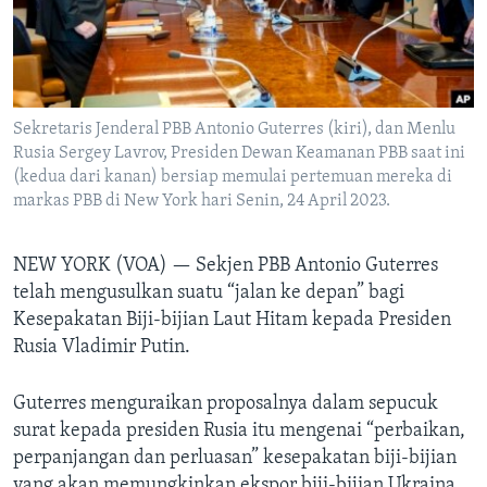
Bahasa-bahasa
Sekretaris Jenderal PBB Antonio Guterres (kiri), dan Menlu
Rusia Sergey Lavrov, Presiden Dewan Keamanan PBB saat ini
(kedua dari kanan) bersiap memulai pertemuan mereka di
markas PBB di New York hari Senin, 24 April 2023.
NEW YORK (VOA) —
Sekjen PBB Antonio Guterres
telah mengusulkan suatu “jalan ke depan” bagi
Kesepakatan Biji-bijian Laut Hitam kepada Presiden
Rusia Vladimir Putin.
Guterres menguraikan proposalnya dalam sepucuk
surat kepada presiden Rusia itu mengenai “perbaikan,
perpanjangan dan perluasan” kesepakatan biji-bijian
yang akan memungkinkan ekspor biji-bijian Ukraina