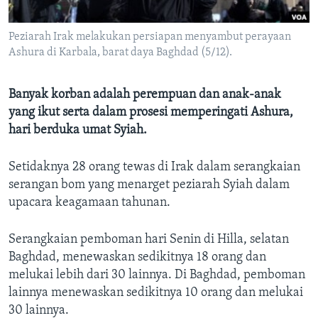
Bahasa-bahasa
Peziarah Irak melakukan persiapan menyambut perayaan
Ashura di Karbala, barat daya Baghdad (5/12).
Banyak korban adalah perempuan dan anak-anak
yang ikut serta dalam prosesi memperingati Ashura,
hari berduka umat Syiah.
Setidaknya 28 orang tewas di Irak dalam serangkaian
serangan bom yang menarget peziarah Syiah dalam
upacara keagamaan tahunan.
Serangkaian pemboman hari Senin di Hilla, selatan
Baghdad, menewaskan sedikitnya 18 orang dan
melukai lebih dari 30 lainnya. Di Baghdad, pemboman
lainnya menewaskan sedikitnya 10 orang dan melukai
30 lainnya.