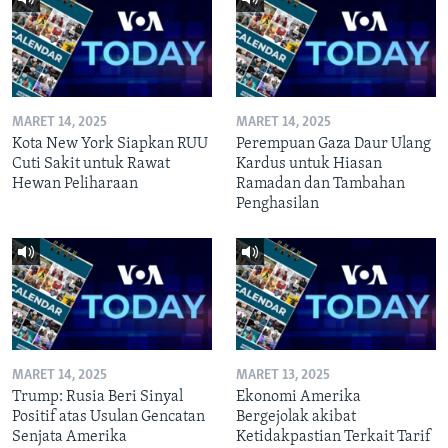
MARET 14, 2025
MARET 14, 2025
Kota New York Siapkan RUU
Perempuan Gaza Daur Ulang
Cuti Sakit untuk Rawat
Kardus untuk Hiasan
Hewan Peliharaan
Ramadan dan Tambahan
Penghasilan
MARET 14, 2025
MARET 13, 2025
Trump: Rusia Beri Sinyal
Ekonomi Amerika
Positif atas Usulan Gencatan
Bergejolak akibat
Senjata Amerika
Ketidakpastian Terkait Tarif